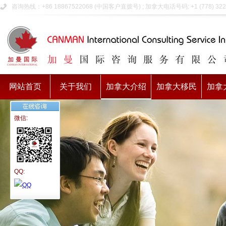
咨询热线：+86 18867522068 (中国客户直拨号) ; 加拿大电话号码: +1 (778) 322
网站首页
关于我们
加拿大介绍
加拿大移民
加拿
微信:
QQ: