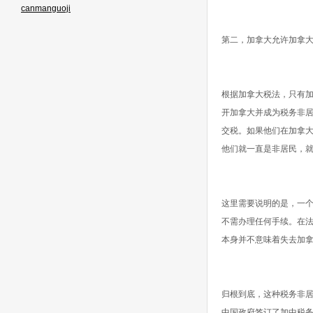
canmanguoji
第二，加拿大允许加拿大人在离
根据加拿大税法，只有
开加拿大并成为税务非
交税。如果他们在加拿大
他们就一直是非居民，
这里需要说明的是，一个
不需办理任何手续。在法
本身并不意味着失去加
归根到底，这种税务非居
中国政府签订了加中税务